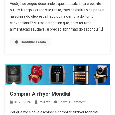
Você já se pegou desejando aquela batata frita crocante
Elétrica
ou um frango assado suculento, mas desistiu só de pensar
na sujeira do óleo espalhado ou na demora do forno
convencional? Muitos acreditam que, para ter uma
alimentação saudável, é preciso abrir mão do sabor ou […]
Continue Lendo
Comprar Airfryer Mondial
On
01/20/2026
Paulista
Leave A Comment
Comprar
Por que você deve escolher e comprar airfryer Mondial
Airfryer